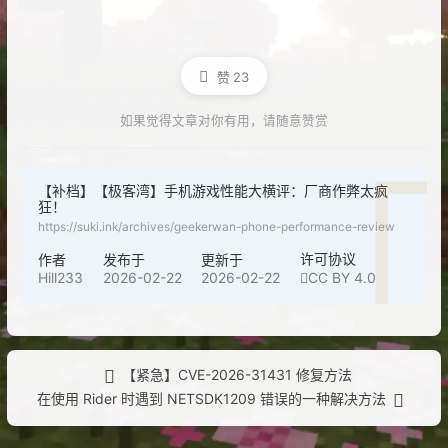
赞
23
如果觉得文章对你有用，请随意赞赏
【补档】【极客湾】手机游戏性能大横评：厂商作弊太疯
狂！
https://suki.ink/archives/geekerwan-phone-performance-review
许可协议
作者
发布于
更新于
Hill233
2026-02-22
2026-02-22
CC BY 4.0
【紧急】CVE-2026-31431 修复方法
在使用 Rider 时遇到 NETSDK1209 错误的一种解决方法