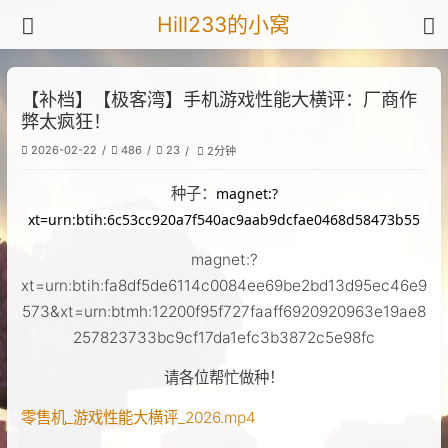
Hill233的小窝
【补档】【极客湾】手机游戏性能大横评：厂商作
弊太疯狂！
2026-02-22
486
23
2分钟
种子：
magnet:?
xt=urn:btih:6c53cc920a7f540ac9aab9dcfae0468d58473b55
magnet:?
xt=urn:btih:fa8df5de6114c0084ee69be2bd13d95ec46e9
573&xt=urn:btmh:12200f95f727faaff6920920963e19ae8
257823733bc9cf17da1efc3b3872c5e98fc
请各位帮忙做种！
零售机_游戏性能大横评_2026.mp4